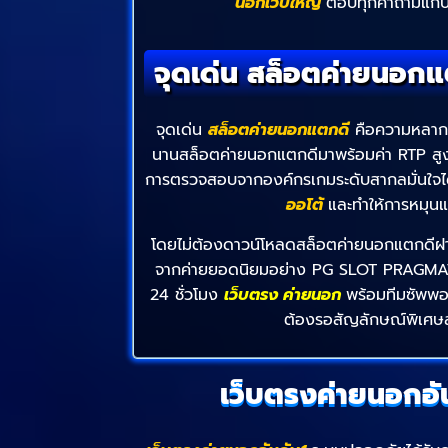
นอกเว็บใหญ่
ตอบทุกคำถามแก้ปั
จุดเด่น สล็อตค่ายนอกแ
จุดเด่น
สล็อตค่ายนอกแตกดี
คือความหลากหล
นานสล็อตค่ายนอกแตกดีมาพร้อมค่า RTP สูงกว่
การตรวจสอบจากองค์กรเกมระดับสากลมั่นใจได้
ออโต้
และทำให้การหมุนแต
โดยไม่ต้องดาวน์โหลดสล็อตค่ายนอกแตกดีฝากถ
จากค่ายยอดนิยมอย่าง PG SLOT PRAGMATI
24 ชั่วโมง
เว็บตรง ค่ายนอก
พร้อมทีมซัพพอร
ต้องรอสัญลักษณ์พิเศษสล
เว็บตรงค่ายนอกอ