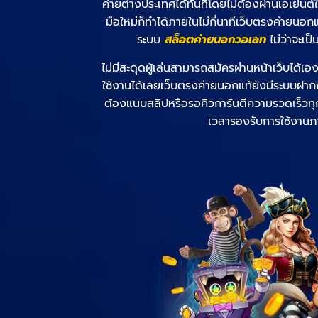
ค่ายต่างประเทศได้ทันทีโดยไม่ต้องผ่านเอเย่นต์
มือใหม่ก็ทำได้ภายในไม่กี่นาทีเว็บตรงค่ายนอกแ
ระบบ
สล็อตค่ายนอกวอเลท
ไม่ว่าจะเ
ไม่มีสะดุดผู้เล่นสามารถสมัครผ่านหน้าเว็บได้เอ
ใช้งานได้เลยเว็บตรงค่ายนอกแท้ยังมีระบบฝากถอน
ต้องแนบสลิปหรือรอคิวการันตีความรวดเร็วทุกข
เวลารองรับการใช้งาน