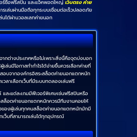
จอร์ซื้อฟรีสปิน และแจ็คพอตใหญ่
เว็บตรง ค่าย
ารเล่นผ่านมือถือทุกระบบเชื่อมต่อเร็วปลอดภัย
เล่นได้ผ่านวอลเลทค่ายนอก
จากต่างประเทศหรือไม่เพราะสิ่งนี้คือจุดบ่งบอก
้เล่นมีโอกาสทำกำไรได้ง่ายขึ้นควรเลือกค่ายที่
ตรวจสอบจากองค์กรอิสระสล็อตค่ายนอกแตกหนัก
ุกเวลาเลือกเว็บที่มีระบบทดลองเล่นฟรี
และแต่ละเกมมีฟีเจอร์พิเศษเช่นฟรีสปินหรือ
สุดสล็อตค่ายนอกแตกหนักควรมีทีมงานคอยให้
ตัวของผู้เล่นทุกคนสล็อตค่ายนอกแตกหนักมักมี
เว็บที่สามารถเล่นได้ทุกอุปกรณ์