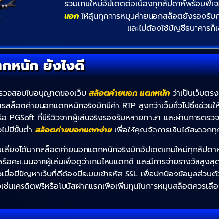
รวมเกมใหม่อัปเดตต่อเนื่องทุกสัปดาห์พร้อมฟีเ
นอก
ให้ลุ้นทุกการหมุนค่ายนอกสล็อตยังรองรับก
และไม่ต้องใช้บัญชีธนาคารก็
กหนัก ยังไงดี
กตรวจสอบใบอนุญาตของเว็บ
สล็อตค่ายนอก แตกหนัก
ว่าเป็นเว็บตรง
รสล็อตค่ายนอกแตกหนักจริงมักมีค่า RTP สูงกว่าเว็บทั่วไปซึ่งช่วยให้ผู
หรือ PGSoft ที่มีรีวิวจากผู้เล่นจริงรองรับหลายภาษา และผ่านการ
่มีขั้นต่ำ
สล็อตค่ายนอกแตกง่าย
เพื่อให้คุณจัดการเงินได้สะดวกท
มเสี่ยงได้มากสล็อตค่ายนอกแตกหนักจริงมักอัปเดตเกมใหม่ทุกสัปดาห์ 
รือคะแนนจากผู้เล่นเพื่อดูว่าเกมไหนแตกดี และมีการจ่ายรางวัลสูง
ื่อมีปัญหาเว็บที่ดีต้องมีระบบเข้ารหัส SSL เพื่อปกป้องข้อมูลส่วน
เช่นเครดิตฟรีหรือโบนัสฝากแรกเพื่อเพิ่มทุนในการหมุนสล็อตควรเลือก