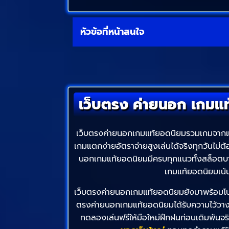
หัวข้อที่หน้าสนใจ
เว็บตรง ค่ายนอก เกมแ
เว็บตรงค่ายนอกเกมแท้ยอดนิยมรวมเกมจากแบ
เกมแตกง่ายอัตราจ่ายสูงเล่นได้จริงทุกวันไม่
นอกเกมแท้ยอดนิยมมีครบทุกแนวทั้งสล็อตบาคา
เกมแท้ยอดนิยมเน้
เว็บตรงค่ายนอกเกมแท้ยอดนิยมยังมาพร้อมโบ
ตรงค่ายนอกเกมแท้ยอดนิยมได้รับความไว้วางใ
ทดลองเล่นฟรีให้มือใหม่ฝึกฝนก่อนเดิมพันจ