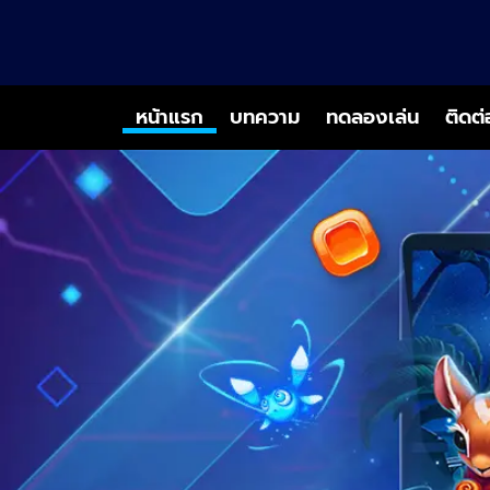
หน้าแรก
บทความ
ทดลองเล่น
ติดต่