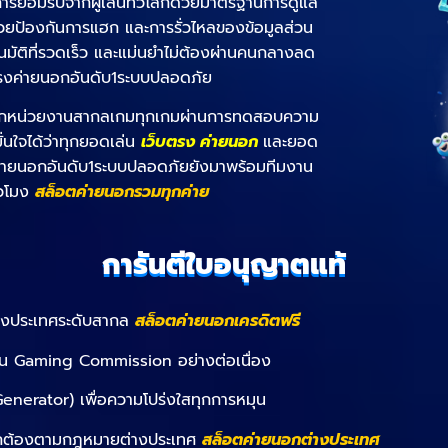
ารยอมรับจากผู้เล่นทั่วโลกด้วยมาตรฐานการดูแล
ี่ช่วยป้องกันการแฮก และการรั่วไหลของข้อมูลส่วน
มัติที่รวดเร็ว และแม่นยำไม่ต้องผ่านคนกลางลด
ตรงค่ายนอกอันดับ1ระบบปลอดภัย
จากหน่วยงานสากลเกมทุกเกมผ่านการทดสอบความ
ั่นใจได้ว่าทุกยอดเล่น
เว็บตรง ค่ายนอก
และยอด
งค่ายนอกอันดับ1ระบบปลอดภัยยังมาพร้อมทีมงาน
่วโมง
สล็อตค่ายนอกรวมทุกค่าย
การันตีใบอนุญาตแท้
่างประเทศระดับสากล
สล็อตค่ายนอกเครดิตฟรี
 Gaming Commission อย่างต่อเนื่อง
erator) เพื่อความโปร่งใสทุกการหมุน
างถูกต้องตามกฎหมายต่างประเทศ
สล็อตค่ายนอกต่างประเทศ