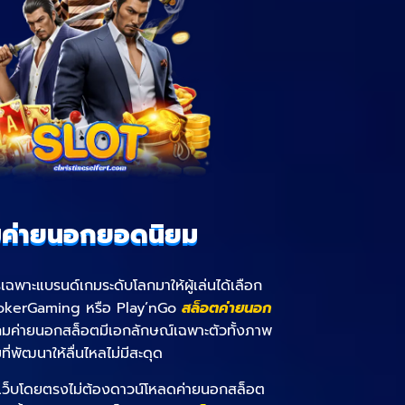
มค่ายนอกยอดนิยม
พาะแบรนด์เกมระดับโลกมาให้ผู้เล่นได้เลือก
y JokerGaming หรือ Play’nGo
สล็อตค่ายนอก
เกมค่ายนอกสล็อตมีเอกลักษณ์เฉพาะตัวทั้งภาพ
่พัฒนาให้ลื่นไหลไม่มีสะดุด
น้าเว็บโดยตรงไม่ต้องดาวน์โหลดค่ายนอกสล็อต