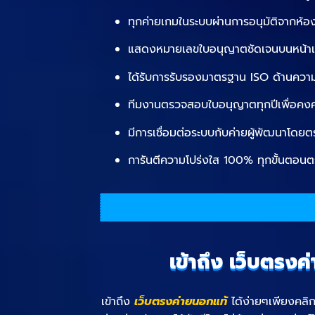
ทุกค่ายเกมในระบบผ่านการอนุมัติจากห
แสดงหมายเลขใบอนุญาตชัดเจนบนหน้าเว็บ
ได้รับการรับรองมาตรฐาน ISO ด้านความ
ทีมงานตรวจสอบใบอนุญาตทุกปีเพื่อคงค
มีการเชื่อมต่อระบบกับค่ายผู้พัฒนาโดย
การันตีความโปร่งใส 100% ทุกขั้นตอ
เข้าถึง เว็บตรงค
เข้าถึง
เว็บตรงค่ายนอกแท้
ได้ง่ายๆเพียงคลิกเ