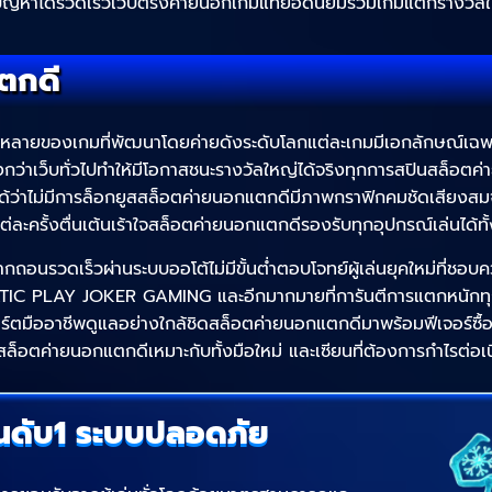
ญหาได้รวดเร็วเว็บตรงค่ายนอกเกมแท้ยอดนิยมรวมเกมแตกรางวัลใหญ่ให
ตกดี
ายของเกมที่พัฒนาโดยค่ายดังระดับโลกแต่ละเกมมีเอกลักษณ์เฉพาะต
าเว็บทั่วไปทำให้มีโอกาสชนะรางวัลใหญ่ได้จริงทุกการสปินสล็อตค่ายนอ
ว่าไม่มีการล็อกยูสสล็อตค่ายนอกแตกดีมีภาพกราฟิกคมชัดเสียงสมจ
่ละครั้งตื่นเต้นเร้าใจสล็อตค่ายนอกแตกดีรองรับทุกอุปกรณ์เล่นได้ท
อนรวดเร็วผ่านระบบออโต้ไม่มีขั้นต่ำตอบโจทย์ผู้เล่นยุคใหม่ที่ช
C PLAY JOKER GAMING และอีกมากมายที่การันตีการแตกหนักทุก
์ตมืออาชีพดูแลอย่างใกล้ชิดสล็อตค่ายนอกแตกดีมาพร้อมฟีเจอร์ซื้อฟ
็อตค่ายนอกแตกดีเหมาะกับทั้งมือใหม่ และเซียนที่ต้องการกำไรต่อ
ันดับ1 ระบบปลอดภัย