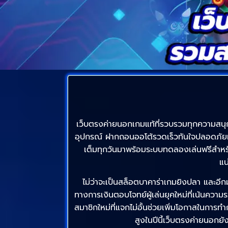
เว็บตรงค่ายนอกเกมแท้ที่รวบรวมทุกความสนุ
อุปกรณ์ ฝากถอนออโต้รวดเร็วทันใจปลอดภัยทุก
เต็มทุกวันมาพร้อมระบบทดลองเล่นฟรีสำหรับ
แ
ไม่ว่าจะเป็นสล็อตบาคาร่าเกมยิงปลา และอี
ทางการเงินตอบโจทย์ผู้เล่นยุคใหม่ที่เน้นคว
สมาชิกใหม่ที่แจกไม่อั้นช่วยเพิ่มโอกาสในการทำ
สูงในปีนี้เว็บตรงค่ายนอกยั